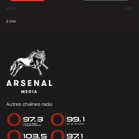
00:00
6:00
6
min
Autres chaînes radio