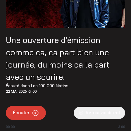
Une ouverture d’émission
comme ca, ca part bien une
journée, du moins ca la part
avec un sourire.
Écouté dans
Les 100 000 Matins
22 MAI 2026, 6h00
Écouter
Retour au direct
00:00
3:00