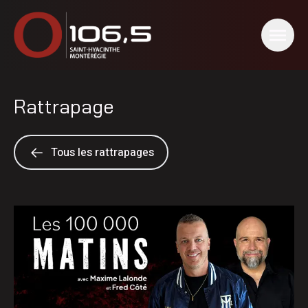
Rattrapage
Tous les rattrapages