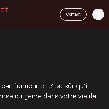
ect
Contact
amionneur et c’est sûr qu’il
hose du genre dans votre vie de