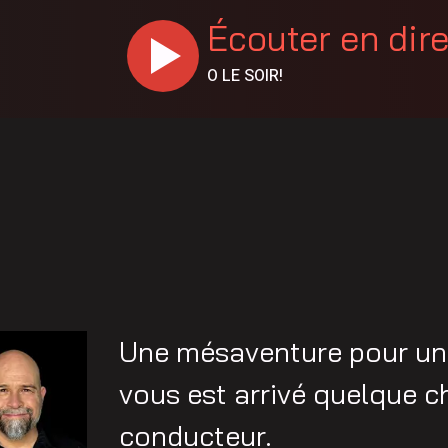
Écouter en dir
O LE SOIR!
Une mésaventure pour un c
vous est arrivé quelque c
conducteur.