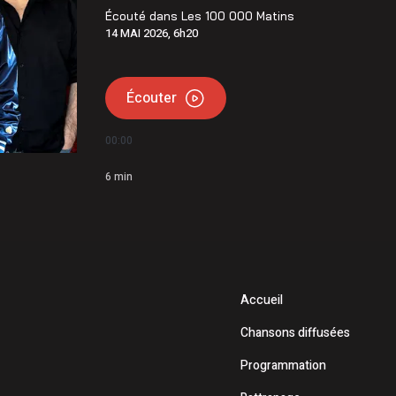
Écouté dans
Les 100 000 Matins
14 MAI 2026, 6h20
Écouter
00:00
6
min
Accueil
Chansons diffusées
Programmation