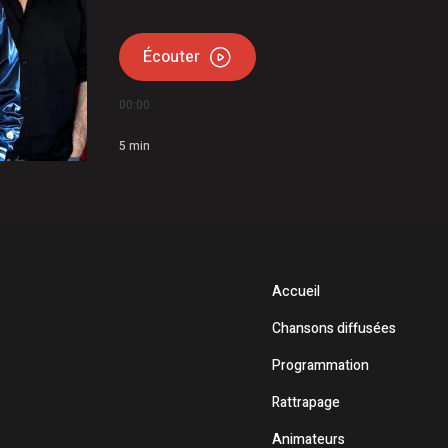
Écouter
00:00
5
min
Accueil
Chansons diffusées
Programmation
Rattrapage
Animateurs