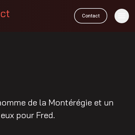
ect
Contact
 homme de la Montérégie et un
ieux pour Fred.