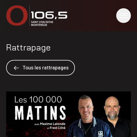
Rattrapage
Tous les rattrapages