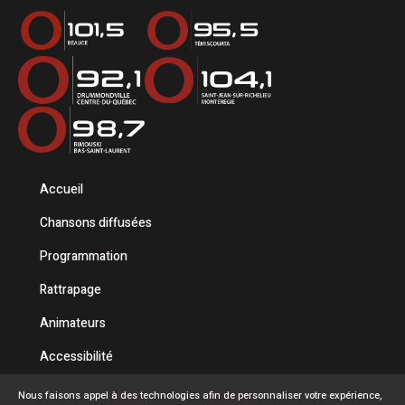
Accueil
Chansons diffusées
Programmation
Rattrapage
Animateurs
Accessibilité
Politique de confidentialité
Nous faisons appel à des technologies afin de personnaliser votre expérience,