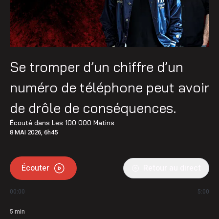
Se tromper d’un chiffre d’un
numéro de téléphone peut avoir
de drôle de conséquences.
Écouté dans
Les 100 000 Matins
8 MAI 2026, 6h45
Écouter
Retour au direct
00:00
5:00
5
min