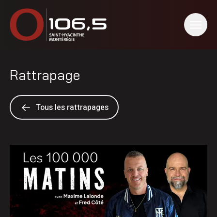
Rattrapage
Tous les rattrapages