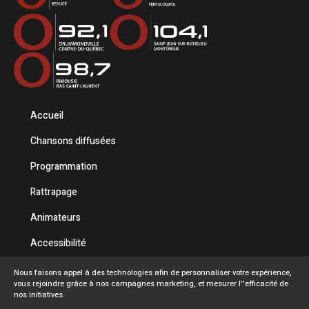
Accueil
Chansons diffusées
Programmation
Rattrapage
Animateurs
Accessibilité
Politique de confidentialité
Nous faisons appel à des technologies afin de personnaliser votre expérience,
vous rejoindre grâce à nos campagnes marketing, et mesurer l''efficacité de
Conditions d'utilisation
nos initiatives.