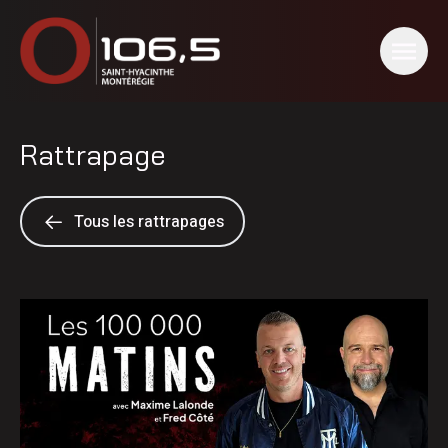
Rattrapage
Tous les rattrapages