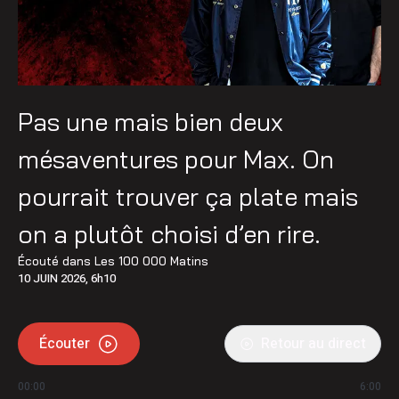
Pas une mais bien deux
mésaventures pour Max. On
pourrait trouver ça plate mais
on a plutôt choisi d’en rire.
Écouté dans
Les 100 000 Matins
10 JUIN 2026, 6h10
Écouter
Retour au direct
00:00
6:00