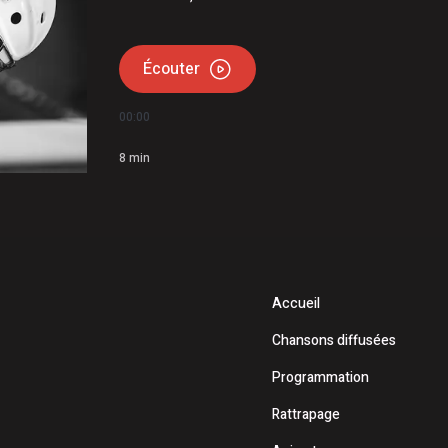
Écouter
00:00
8
min
Accueil
Chansons diffusées
Programmation
Rattrapage