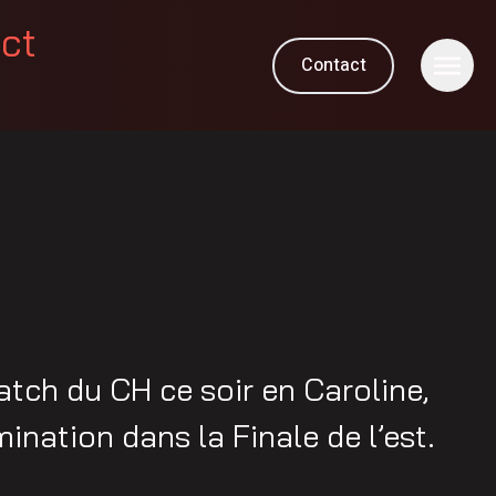
ect
Contact
M
atch du CH ce soir en Caroline,
imination dans la Finale de l’est.