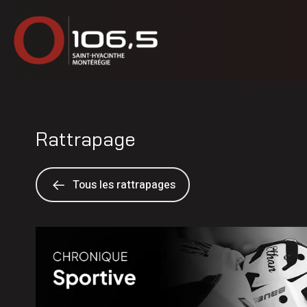
Rattrapage
Tous les rattrapages