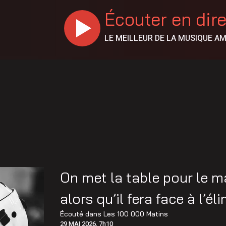
Écouter en dir
LE MEILLEUR DE LA MUSIQUE A
On met la table pour le m
alors qu’il fera face à l’él
Écouté dans
Les 100 000 Matins
29 MAI 2026, 7h10