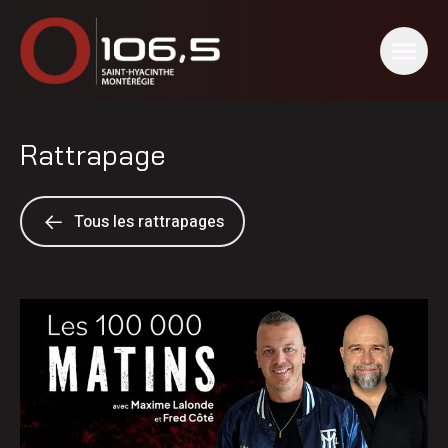
Rattrapage
Tous les rattrapages