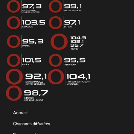
Accueil
Chansons diffusées