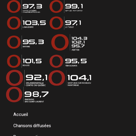
Accueil
Chansons diffusées