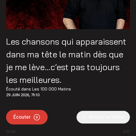
Les chansons qui apparaissent
dans ma tête le matin dès que
je me lève…c’est pas toujours
les meilleures.
Écouté dans
Les 100 000 Matins
29 JUIN 2026, 7h10
Écouter
Retour au direct
00:00
4:00