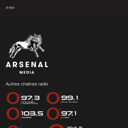
4
min
Autres chaînes radio