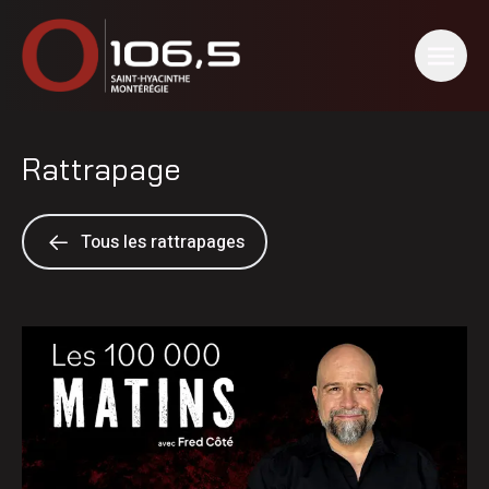
Rattrapage
Tous les rattrapages