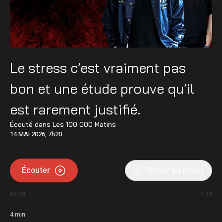
Le stress c’est vraiment pas
bon et une étude prouve qu’il
est rarement justifié.
Écouté dans
Les 100 000 Matins
14 MAI 2026, 7h20
Écouter
Retour au direct
00:00
4:00
4
min