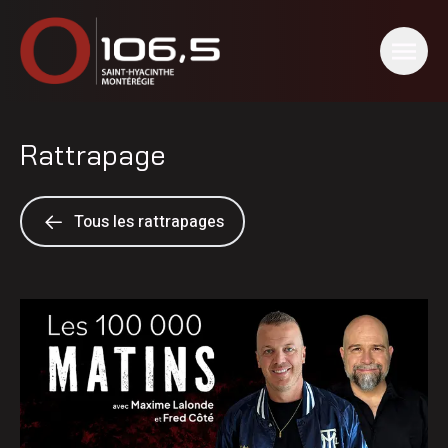
Rattrapage
Tous les rattrapages