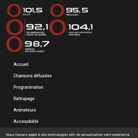
Accueil
Chansons diffusées
Programmation
Rattrapage
Animateurs
Accessibilité
Politique de confidentialité
Nous faisons appel à des technologies afin de personnaliser votre expérience,