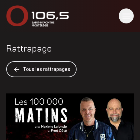
Rattrapage
Tous les rattrapages