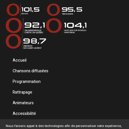
Accueil
Chansons diffusées
Programmation
Rattrapage
Animateurs
Accessibilité
Politique de confidentialité
Nous faisons appel à des technologies afin de personnaliser votre expérience,