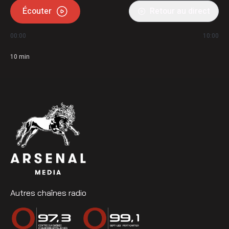
Écouter
Retour au direct
00:00
10:00
10
min
Autres chaînes radio