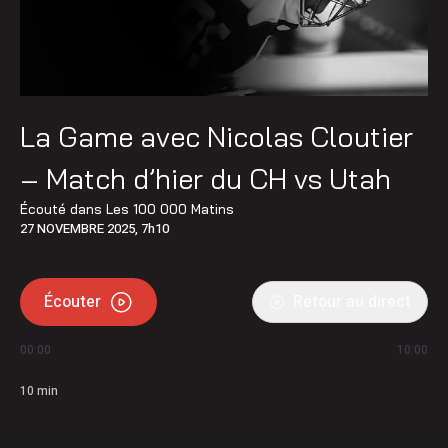
La Game avec Nicolas Cloutier
– Match d’hier du CH vs Utah
Écouté dans
Les 100 000 Matins
27 NOVEMBRE 2025, 7h10
Écouter
Retour au direct
00:00
10:00
10
min