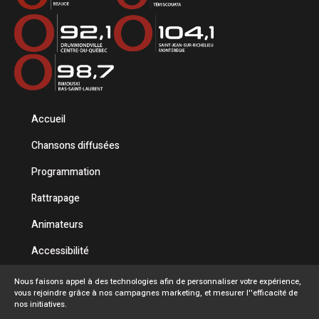
Accueil
Chansons diffusées
Programmation
Rattrapage
Animateurs
Accessibilité
Politique de confidentialité
Nous faisons appel à des technologies afin de personnaliser votre expérience,
vous rejoindre grâce à nos campagnes marketing, et mesurer l''efficacité de
Conditions d'utilisation
nos initiatives.