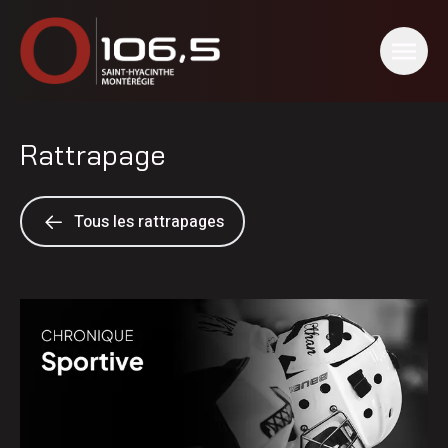
Rattrapage
Tous les rattrapages