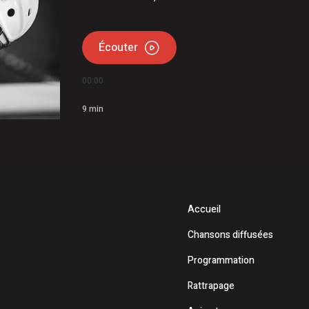
Écouter
00:00
9
min
Accueil
Chansons diffusées
Programmation
Rattrapage