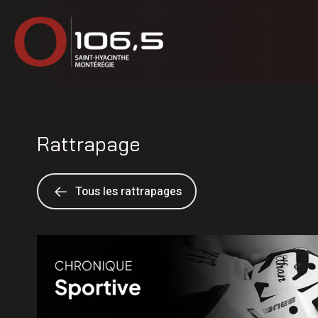
Rattrapage
Tous les rattrapages