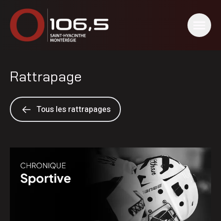
Rattrapage
Tous les rattrapages