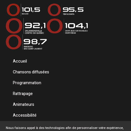
Accueil
Chansons diffusées
Programmation
Rattrapage
Animateurs
Accessibilité
Politique de confidentialité
Nous faisons appel à des technologies afin de personnaliser votre expérience,