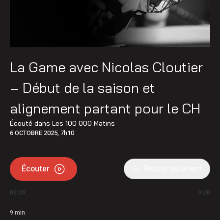
La Game avec Nicolas Cloutier
– Début de la saison et
alignement partant pour le CH
Écouté dans
Les 100 000 Matins
6 OCTOBRE 2025, 7h10
Écouter
Retour au direct
00:00
9:00
9
min