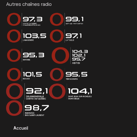
Autres chaînes radio
Accueil