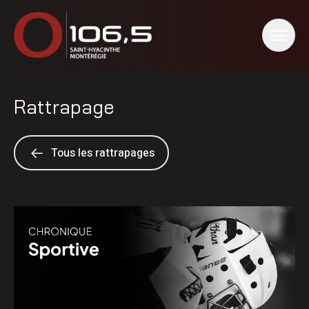
Rattrapage
Tous les rattrapages