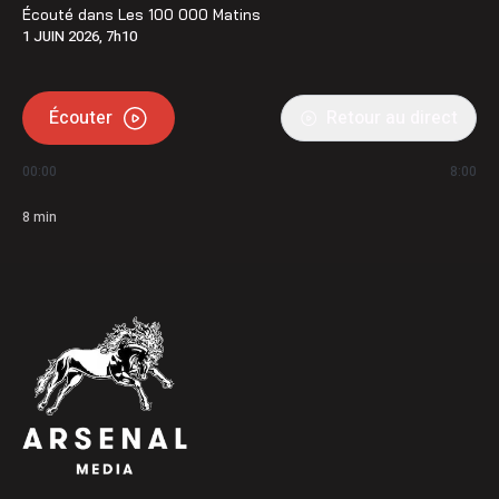
Écouté dans
Les 100 000 Matins
1 JUIN 2026, 7h10
Écouter
Retour au direct
00:00
8:00
8
min