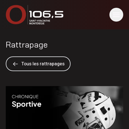
Rattrapage
Tous les rattrapages