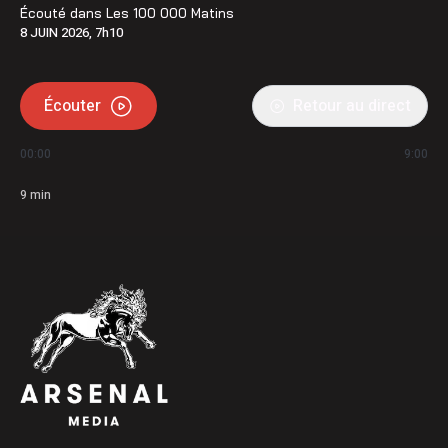
Écouté dans
Les 100 000 Matins
8 JUIN 2026, 7h10
Écouter
Retour au direct
00:00
9:00
9
min