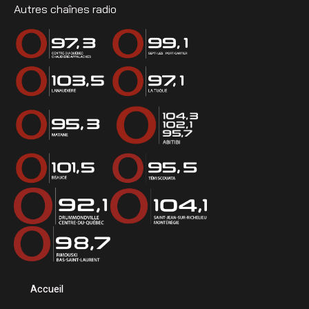
Autres chaînes radio
Accueil