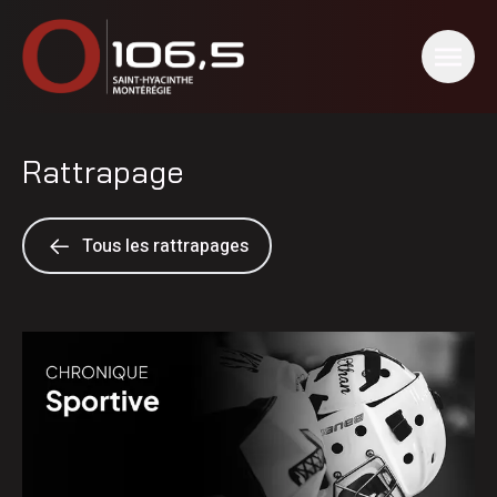
Rattrapage
Tous les rattrapages