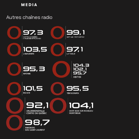
Autres chaînes radio