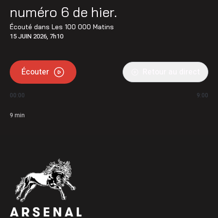
numéro 6 de hier.
Écouté dans
Les 100 000 Matins
15 JUIN 2026, 7h10
Écouter
Retour au direct
00:00
9:00
9
min