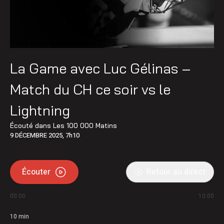
La Game avec Luc Gélinas –
Match du CH ce soir vs le
Lightning
Écouté dans
Les 100 000 Matins
9 DÉCEMBRE 2025, 7h10
Écouter
Retour au direct
00:00
10:00
10
min