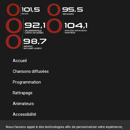
Accueil
Chansons diffusées
Programmation
Rattrapage
Animateurs
Accessibilité
Politique de confidentialité
Nous faisons appel à des technologies afin de personnaliser votre expérience,