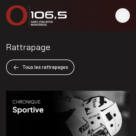
Rattrapage
Tous les rattrapages