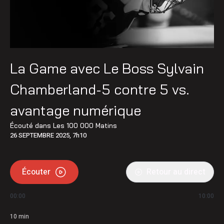
La Game avec Le Boss Sylvain
Chamberland-5 contre 5 vs.
avantage numérique
Écouté dans
Les 100 000 Matins
26 SEPTEMBRE 2025, 7h10
Écouter
Retour au direct
00:00
10:00
10
min