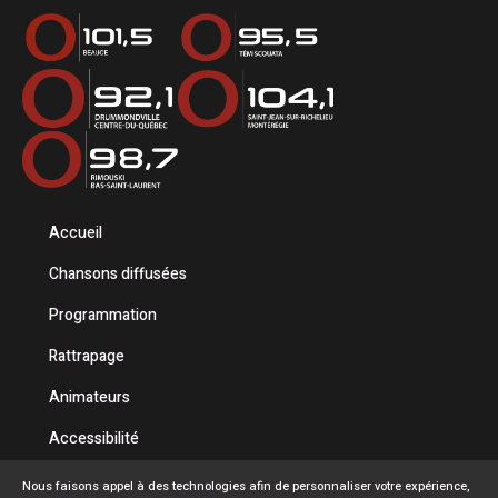
Accueil
Chansons diffusées
Programmation
Rattrapage
Animateurs
Accessibilité
Politique de confidentialité
Nous faisons appel à des technologies afin de personnaliser votre expérience,