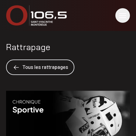
Rattrapage
Tous les rattrapages