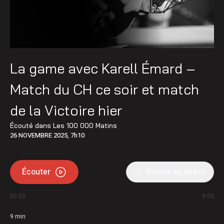
La game avec Karell Émard –
Match du CH ce soir et match
de la Victoire hier
Écouté dans
Les 100 000 Matins
26 NOVEMBRE 2025, 7h10
Écouter
Retour au direct
00:00
9:00
9
min