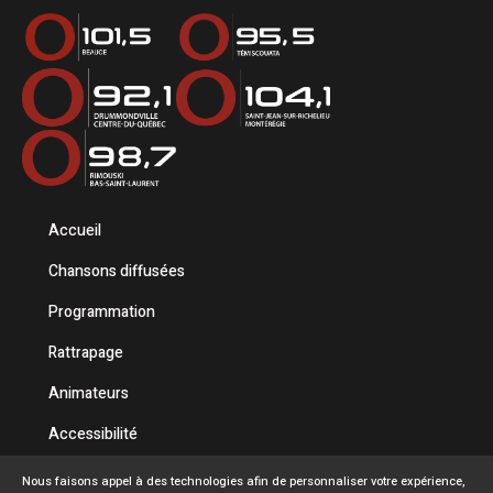
Accueil
Chansons diffusées
Programmation
Rattrapage
Animateurs
Accessibilité
Politique de confidentialité
Nous faisons appel à des technologies afin de personnaliser votre expérience,