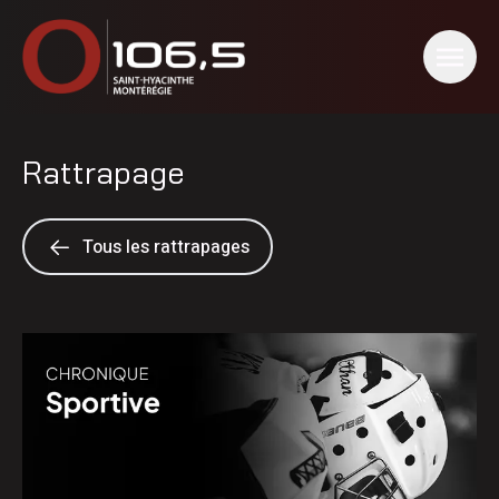
Rattrapage
Tous les rattrapages