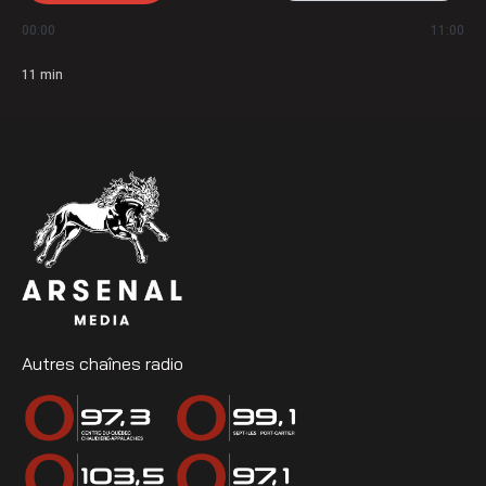
00:00
11:00
11
min
Autres chaînes radio