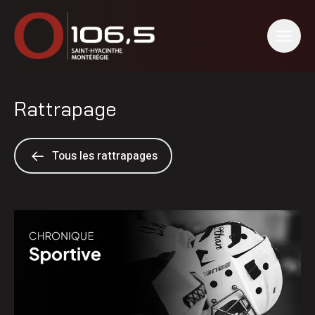
Rattrapage
Tous les rattrapages