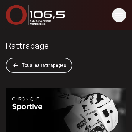
Rattrapage
Tous les rattrapages