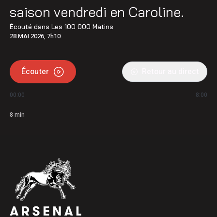
saison vendredi en Caroline.
Écouté dans
Les 100 000 Matins
28 MAI 2026, 7h10
Écouter
Retour au direct
00:00
8:00
8
min