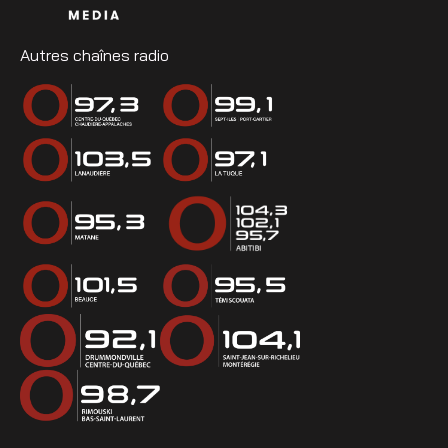
Autres chaînes radio