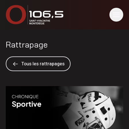
Rattrapage
Tous les rattrapages