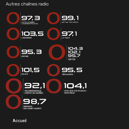
Autres chaînes radio
Accueil