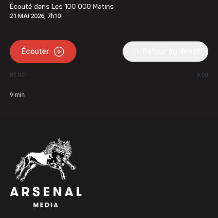
Écouté dans
Les 100 000 Matins
21 MAI 2026, 7h10
Écouter
Retour au direct
00:00
9:00
9
min