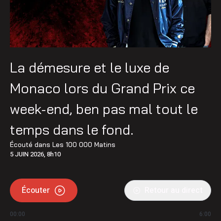
La démesure et le luxe de
Monaco lors du Grand Prix ce
week-end, ben pas mal tout le
temps dans le fond.
Écouté dans
Les 100 000 Matins
5 JUIN 2026, 8h10
Écouter
Retour au direct
00:00
6:00