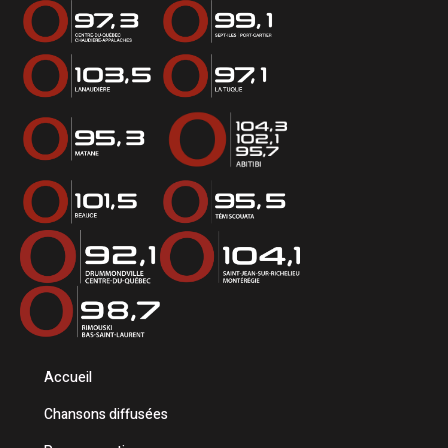
Accueil
Chansons diffusées