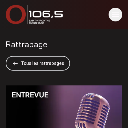
Rattrapage
Tous les rattrapages