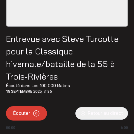
Entrevue avec Steve Turcotte
pour la Classique
hivernale/bataille de la 55 à
Trois-Rivières
Écouté dans
Les 100 000 Matins
18 SEPTEMBRE 2025, 7h35
Écouter
Retour au direct
00:00
6:00