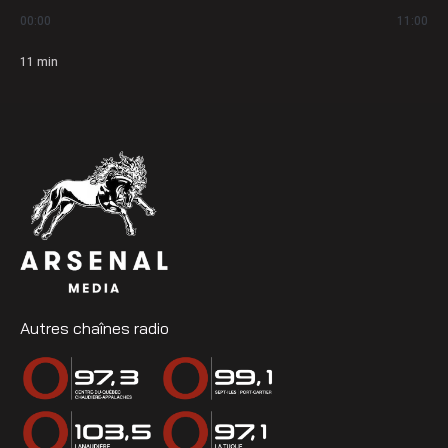
00:00
11:00
11
min
Autres chaînes radio