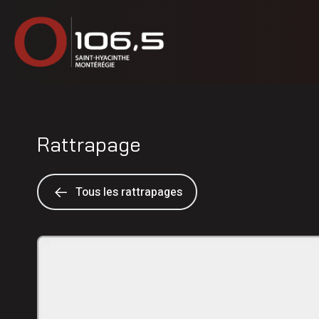
Rattrapage
Tous les rattrapages