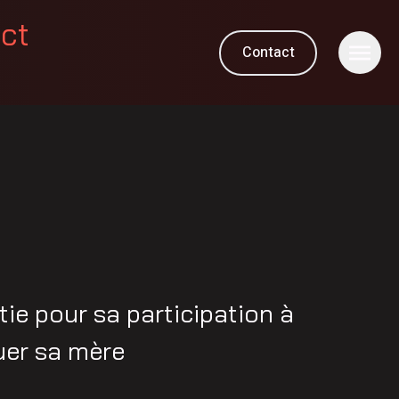
ect
Contact
ie pour sa participation à
uer sa mère