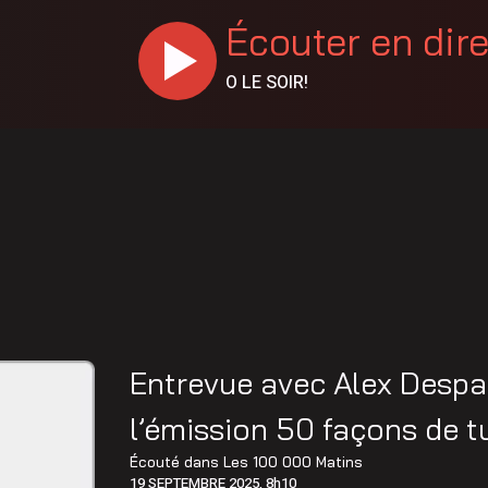
Écouter en dir
O LE SOIR!
Entrevue avec Alex Despat
l’émission 50 façons de t
Écouté dans
Les 100 000 Matins
19 SEPTEMBRE 2025, 8h10