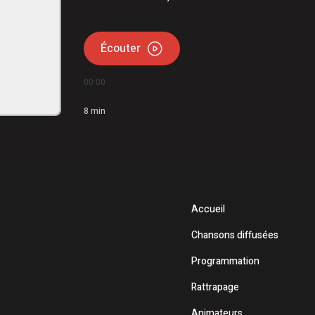
Écouter
00:00
8
min
Accueil
Chansons diffusées
Programmation
Rattrapage
Animateurs