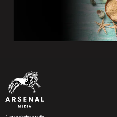
Autres chaînes radio