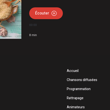
Écouter
00:00
8
min
Accueil
Chansons diffusées
Programmation
Rattrapage
Animateurs