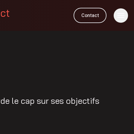
ect
Contact
e le cap sur ses objectifs