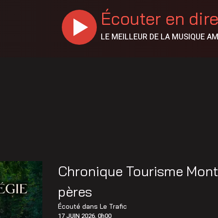
Écouter en dir
LE MEILLEUR DE LA MUSIQUE A
Chronique Tourisme Montér
pères
Écouté dans
Le Trafic
17 JUIN 2026, 0h00