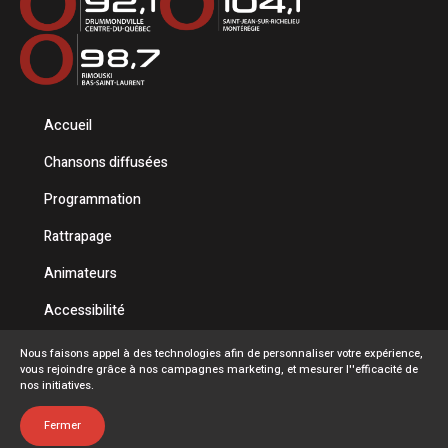
Accueil
Chansons diffusées
Programmation
Rattrapage
Animateurs
Accessibilité
Politique de confidentialité
Nous faisons appel à des technologies afin de personnaliser votre expérience,
vous rejoindre grâce à nos campagnes marketing, et mesurer l''efficacité de
Conditions d'utilisation
nos initiatives.
FAQ
Fermer