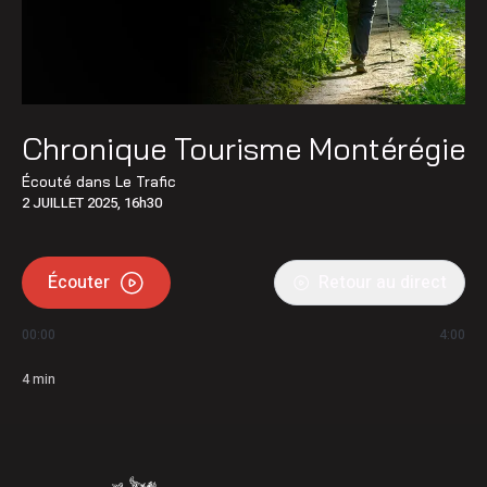
Chronique Tourisme Montérégie
Écouté dans
Le Trafic
2 JUILLET 2025, 16h30
Écouter
Retour au direct
00:00
4:00
4
min