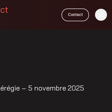
ect
Contact
M
érégie – 5 novembre 2025