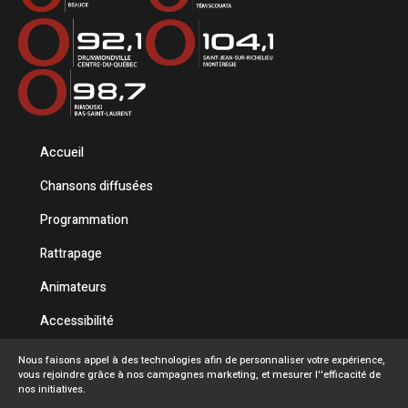
Accueil
Chansons diffusées
Programmation
Rattrapage
Animateurs
Accessibilité
Politique de confidentialité
Nous faisons appel à des technologies afin de personnaliser votre expérience,
vous rejoindre grâce à nos campagnes marketing, et mesurer l''efficacité de
Conditions d'utilisation
nos initiatives.