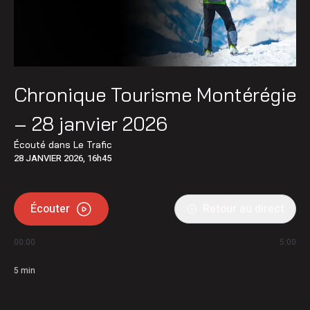
Chronique Tourisme Montérégie
– 28 janvier 2026
Écouté dans
Le Trafic
28 JANVIER 2026, 16h45
Écouter
Retour au direct
00:00
5:00
5
min