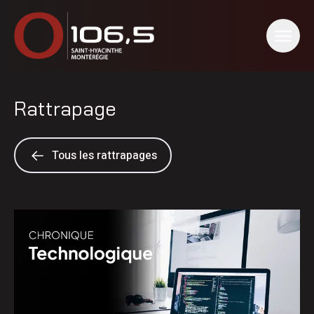
Rattrapage
Tous les rattrapages