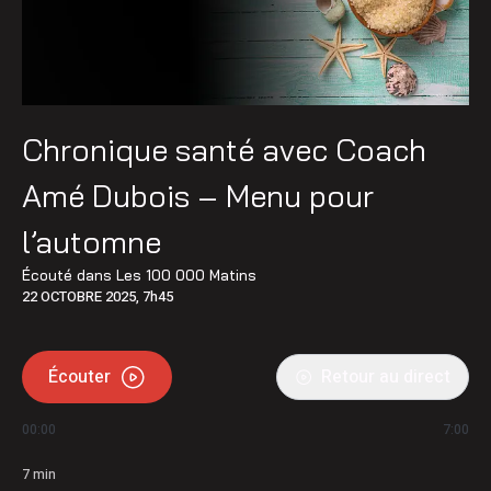
Chronique santé avec Coach
Amé Dubois – Menu pour
l’automne
Écouté dans
Les 100 000 Matins
22 OCTOBRE 2025, 7h45
Écouter
Retour au direct
00:00
7:00
7
min