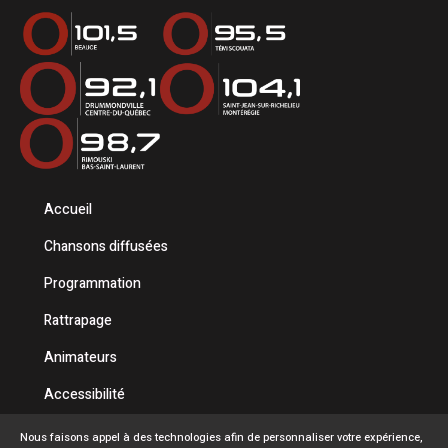
Accueil
Chansons diffusées
Programmation
Rattrapage
Animateurs
Accessibilité
Politique de confidentialité
Nous faisons appel à des technologies afin de personnaliser votre expérience,