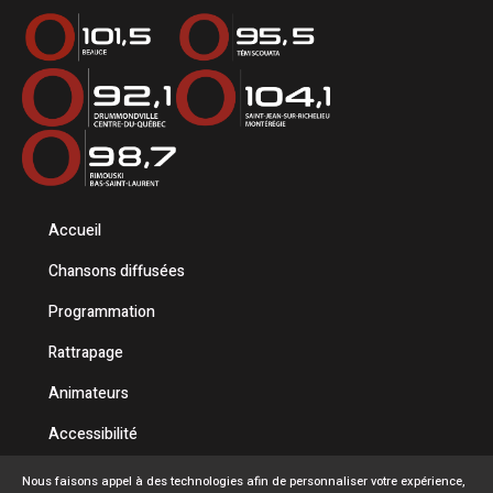
Accueil
Chansons diffusées
Programmation
Rattrapage
Animateurs
Accessibilité
Politique de confidentialité
Nous faisons appel à des technologies afin de personnaliser votre expérience,