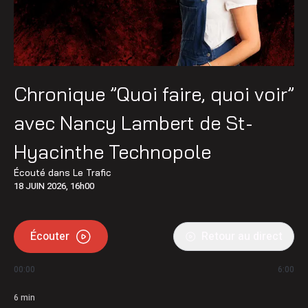
Chronique ”Quoi faire, quoi voir”
avec Nancy Lambert de St-
Hyacinthe Technopole
Écouté dans
Le Trafic
18 JUIN 2026, 16h00
Écouter
Retour au direct
00:00
6:00
6
min