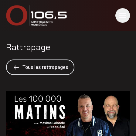
Rattrapage
Tous les rattrapages