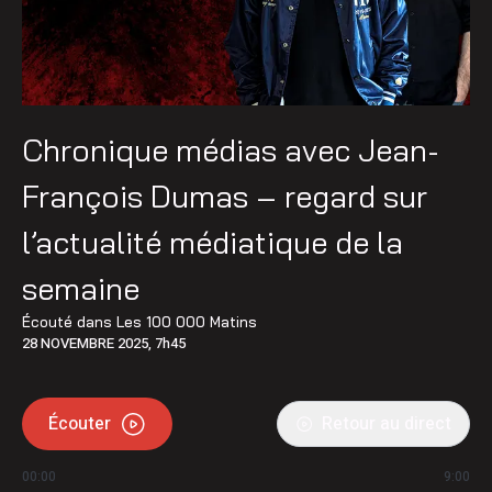
Chronique médias avec Jean-
François Dumas – regard sur
l’actualité médiatique de la
semaine
Écouté dans
Les 100 000 Matins
28 NOVEMBRE 2025, 7h45
Écouter
Retour au direct
00:00
9:00