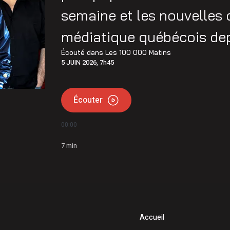
semaine et les nouvelles 
médiatique québécois depu
Écouté dans
Les 100 000 Matins
5 JUIN 2026, 7h45
Écouter
00:00
7
min
Accueil