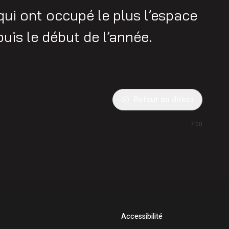
qui ont occupé le plus l’espace
is le début de l’année.
Retour au direct
7:00
Accessibilité