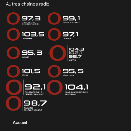
Autres chaînes radio
Accueil