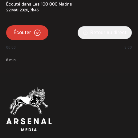
Écouté dans
Les 100 000 Matins
22 MAI 2026, 7h45
Écouter
Retour au direct
00:00
8:00
8
min