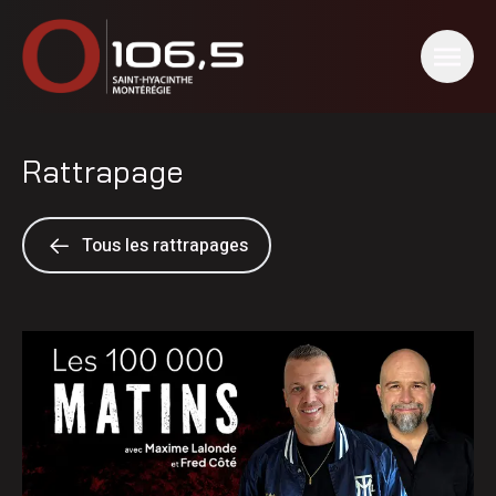
Rattrapage
Tous les rattrapages