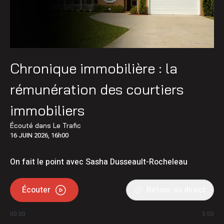
Chronique immobilière : la
rémunération des courtiers
immobiliers
Écouté dans
Le Trafic
16 JUIN 2026, 16h00
On fait le point avec Sasha Dusseault-Rocheleau
Écouter
Retour au direct
00:00
5:00