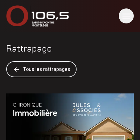
Rattrapage
Tous les rattrapages