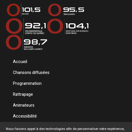
Accueil
Chansons diffusées
Programmation
Rattrapage
Animateurs
Accessibilité
Politique de confidentialité
Nous faisons appel à des technologies afin de personnaliser votre expérience,