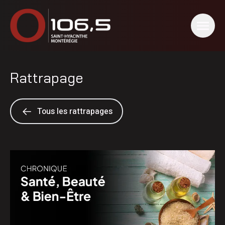
Rattrapage
Tous les rattrapages