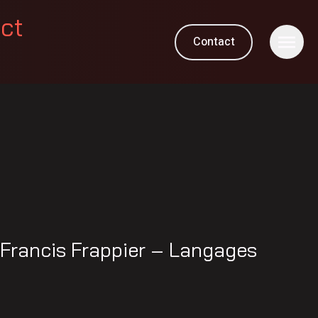
ect
Contact
Francis Frappier – Langages