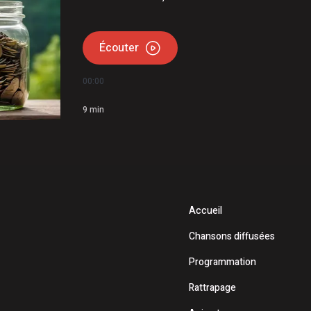
Écouter
00:00
9
min
Accueil
Chansons diffusées
Programmation
Rattrapage