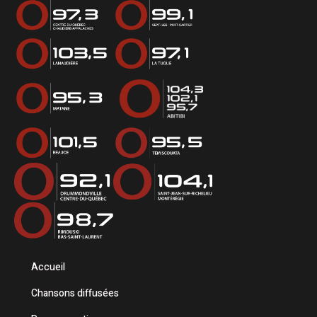
Accueil
Chansons diffusées