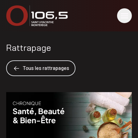
Rattrapage
Tous les rattrapages