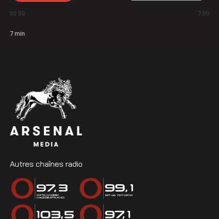
00:00
7:00
7
min
Autres chaînes radio