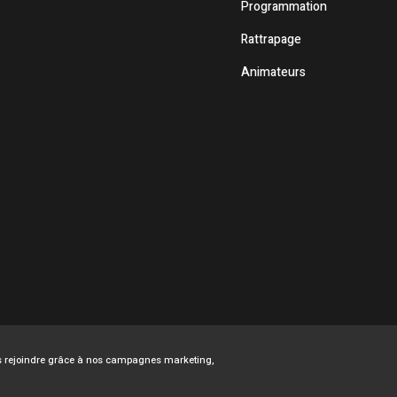
Programmation
Rattrapage
Animateurs
ous rejoindre grâce à nos campagnes marketing,