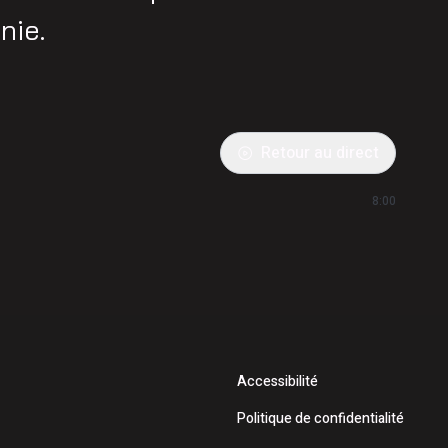
nie.
Retour au direct
8:00
Accessibilité
Politique de confidentialité