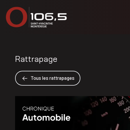
Rattrapage
Tous les rattrapages