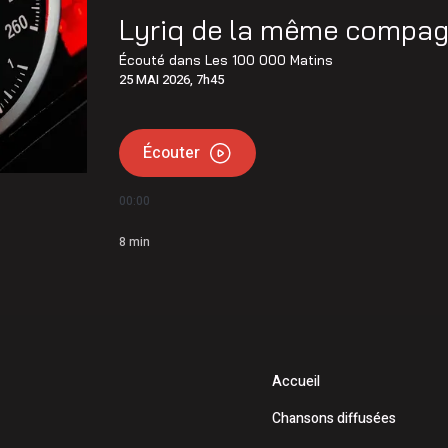
Lyriq de la même compag
Écouté dans
Les 100 000 Matins
25 MAI 2026, 7h45
Écouter
00:00
8
min
Accueil
Chansons diffusées