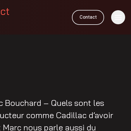
ect
Contact
c Bouchard – Quels sont les
ucteur comme Cadillac d’avoir
t Marc nous parle aussi du