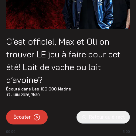
C’est officiel, Max et Oli on
trouver LE jeu à faire pour cet
été! Lait de vache ou lait
d’avoine?
Écouté dans
Les 100 000 Matins
17 JUIN 2026, 7h30
Écouter
Retour au direct
00:00
5:00