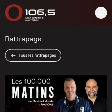
Rattrapage
Tous les rattrapages