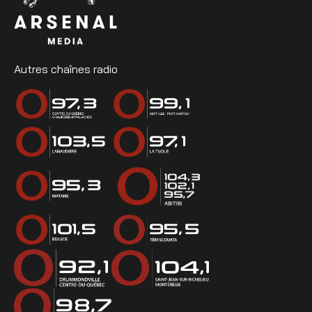
Autres chaînes radio